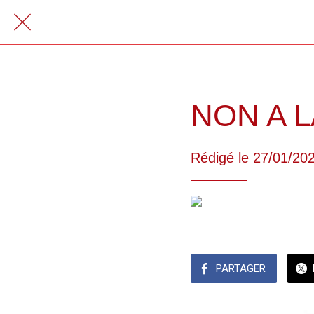
NON A 
Rédigé le 27/01/20
PARTAGER