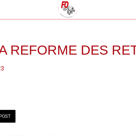
LA REFORME DES RE
23
POST