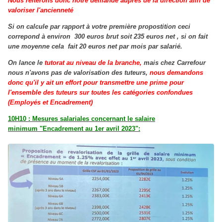
Nous réitérons donc notre demande auprès de la direction afin de
valoriser l'ancienneté
Si on calcule par rapport à votre première propostition ceci
correpond à environ 300 euros brut soit 235 euros net , si on fait
une moyenne cela fait 20 euros net par mois par salarié.
On lance le
tutorat au niveau de la branche,
mais chez Carrefour
nous n'avons pas de valorisation des tuteurs,
nous demandons
donc qu'il y ait un effort pour transmettre une prime pour
l'ensemble des tuteurs sur toutes les catégories confondues
(Employés et Encadrement)
10H10 : Mesures salariales concernant le salaire
minimum "Encadrement au 1er avril 2023":