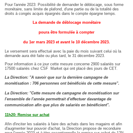
Pour l'année 2023: Possibilité de demander le déblocage, sous forme
monétaire, sans limite de plafond, d'une partie ou de la totalité des
droits à congés acquis épargnés dans le compte épargne temps.
La demande de déblocage monétaire
poura être formulée à compter
du 1er mars 2023 et avant le 10 décembre 2023.
Le versement sera effectué avec la paie du mois suivant celui où la
demande aura été faite ou plus tard, le 31 décembre 2023.
Pour information à ce jour cette mesure concerne 2900 salariés sur
17500 salariés chez CSF Market qui ont placé des jours de CET.
La Direction: "A savoir que sur la dernière campagne de
monétisation : 706 personnes ont bénéficiés de cette mesure".
La Direction: "Cette mesure de campagne de monétisation sur
l'ensemble de l'année permettrait d'effectuer davantage de
communication afin que plus de salariés en bénéficient".
11h20: Remise sur achat
Afin d'inciter les salariés à faire des achats dans les magains et afin
d'augmenter leur pouvoir d'achat, la Direction propose de reconduire
pour l'année 2023 et à titre exceptionnelle la remise sur achat de 12%