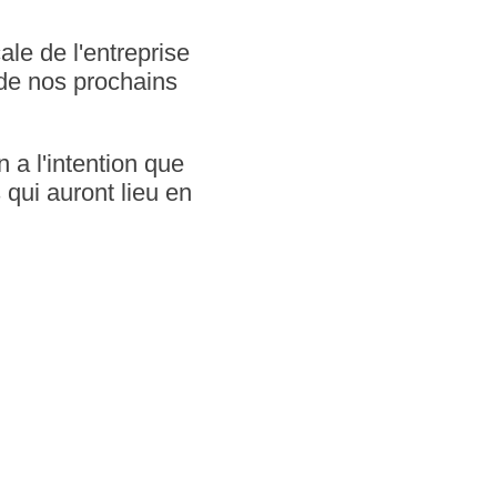
le de l'entreprise
 de nos prochains
 a l'intention que
s qui auront lieu en