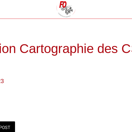
ion Cartographie des 
23
POST