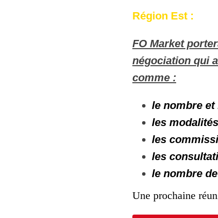
Région Est
F
O Market porter
négociation qui 
comme :
le nombre et 
les modalités
les commissi
les consulta
le nombre de
Une prochaine réuni