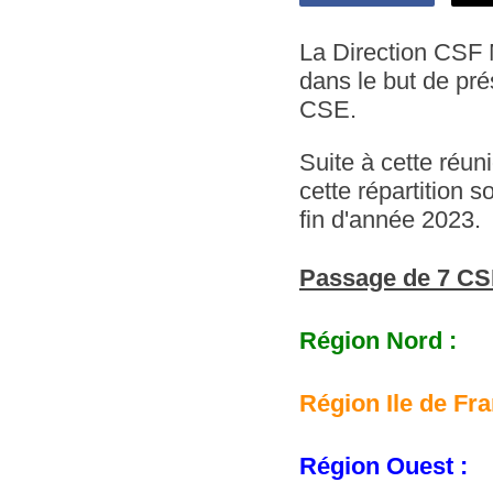
La Direction CSF 
dans le but de pré
CSE.
Suite à cette réun
cette répartition s
fin d'année 2023.
Passage de 7 CS
Région Nord 
Région Ile de F
Région Oues