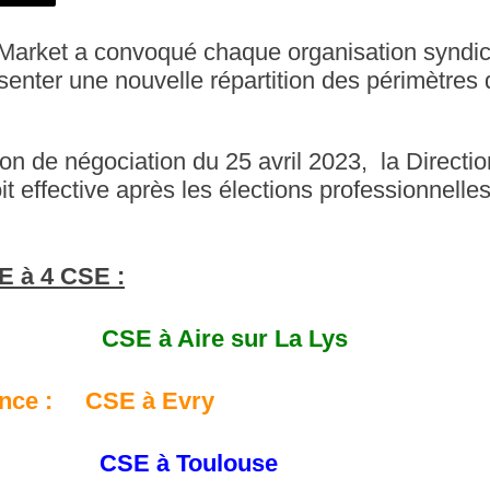
Market a convoqué chaque organisation syndica
senter une nouvelle répartition des périmètres
ion de négociation du 25 avril 2023, la Direction
oit effective après les élections professionnelle
E à 4 CSE :
: CSE à Aire sur La Lys
rance : CSE à Evry
t : CSE à Toulouse