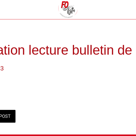
ation lecture bulletin de
23
POST