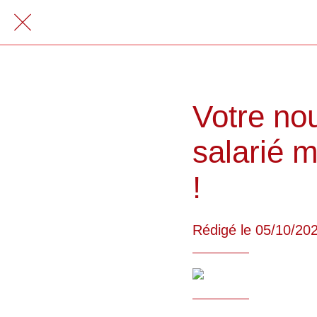
Votre no
salarié 
!
Rédigé le 05/10/20