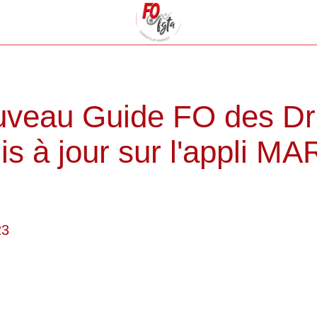
uveau Guide FO des Dr
mis à jour sur l'appli 
23