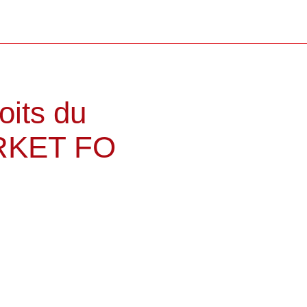
oits du
MARKET FO