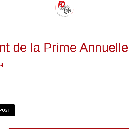
t de la Prime Annuelle
24
POST