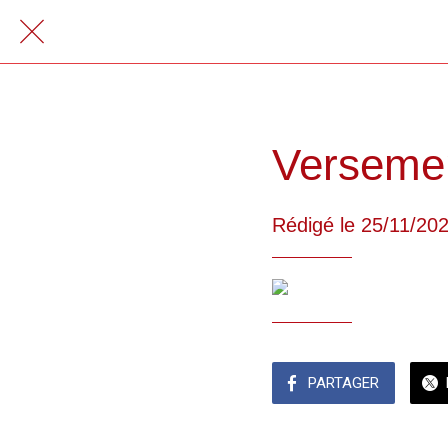
Versemen
Rédigé le 25/11/20
PARTAGER