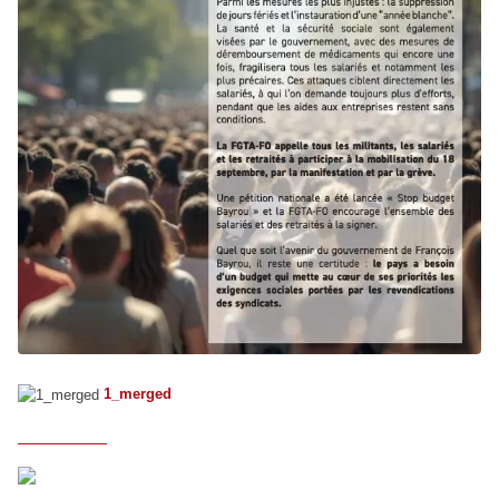
1_merged