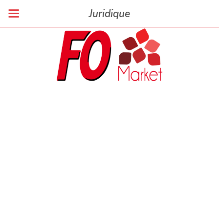
Juridique