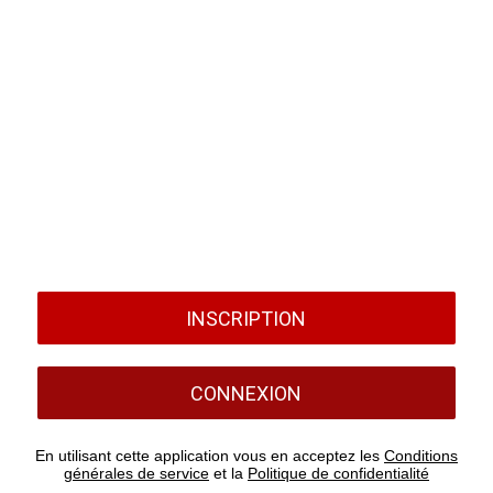
INSCRIPTION
CONNEXION
En utilisant cette application vous en acceptez les
Conditions
générales de service
et la
Politique de confidentialité