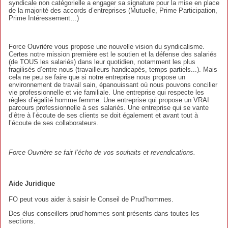
syndicale non catégorielle a engager sa signature pour la mise en place
de la majorité des accords d’entreprises (Mutuelle, Prime Participation,
Prime Intéressement…)
Force Ouvrière vous propose une nouvelle vision du syndicalisme.
Certes notre mission première est le soutien et la défense des salariés
(de TOUS les salariés) dans leur quotidien, notamment les plus
fragilisés d’entre nous (travailleurs handicapés, temps partiels...). Mais
cela ne peu se faire que si notre entreprise nous propose un
environnement de travail sain, épanouissant où nous pouvons concilier
vie professionnelle et vie familiale. Une entreprise qui respecte les
règles d’égalité homme femme. Une entreprise qui propose un VRAI
parcours professionnelle à ses salariés. Une entreprise qui se vante
d’être à l’écoute de ses clients se doit également et avant tout à
l’écoute de ses collaborateurs.
Force Ouvrière se fait l’écho de vos souhaits et revendications.
Aide Juridique
FO peut vous aider à saisir le Conseil de Prud’hommes.
Des élus conseillers prud’hommes sont présents dans toutes les
sections.