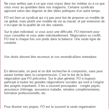
Ne vous arrêtez pas à ce que vous voyez dans les médias ou à ce que
vous vivez au quotidien dans nos magasins. Certains syndicats
agissent selon des dogmes et des idées politiques d’un autre temps.
FO est bien un syndicat qui n’a pas pour but de proposer un modèle de
vie global, mais plutôt une modèle de vie au travail, et par extension de
s’occuper de la qualité de vie des salariés.
Sur le plan individuel, si vous avez une difficulté, FO intervient pour
vous conseiller et vous aider individuellement. Négociation ou conflit,
FO met à chaque fois son poids dans la balance. Une seule ligne de
conduite :
Vos droits doivent être reconnus et vos revendica0ons entendues
En démocratie, on peut et on doit rechercher le compromis, sans pour
autant tomber dans la compromission. C’est le but de la libre
négociation que FO préconise. Sur le plan général, FO a toujours
participé à toutes les grandes négociations sociales qui sont à l’origine
des progrès importants, il les a souvent provoquées : congés payés,
assurance chômage, assurance maladie, retraites complémentaires,
formation professionnelle, etc.
Pour illustrer ses propos, FO est la souvent la seule organisation