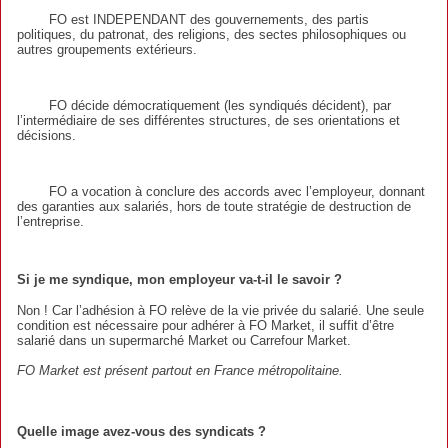
FO est INDEPENDANT des gouvernements, des partis
politiques, du patronat, des religions, des sectes philosophiques ou
autres groupements extérieurs.
FO décide démocratiquement (les syndiqués décident), par
l’intermédiaire de ses différentes structures, de ses orientations et
décisions.
FO a vocation à conclure des accords avec l’employeur, donnant
des garanties aux salariés, hors de toute stratégie de destruction de
l’entreprise.
Si je me syndique, mon employeur va-t-il le savoir ?
Non ! Car l’adhésion à FO relève de la vie privée du salarié. Une seule
condition est nécessaire pour adhérer à FO Market, il suffit d’être
salarié dans un supermarché Market ou Carrefour Market.
FO Market est présent partout en France métropolitaine.
Quelle image avez-vous des syndicats ?